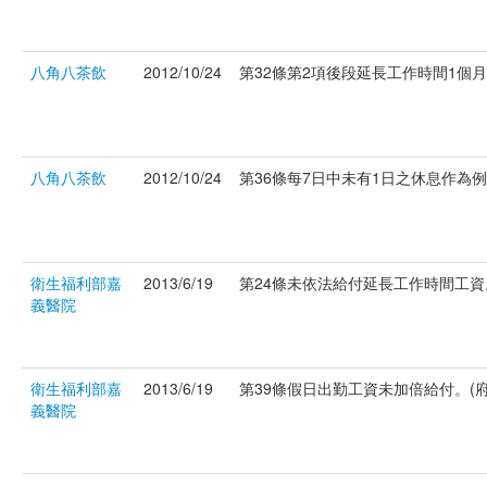
八角八茶飲
2012/10/24
第32條第2項後段延長工作時間1個月超過
八角八茶飲
2012/10/24
第36條每7日中未有1日之休息作為例假。
衛生福利部嘉
2013/6/19
第24條未依法給付延長工作時間工資。(
義醫院
衛生福利部嘉
2013/6/19
第39條假日出勤工資未加倍給付。(府社資
義醫院