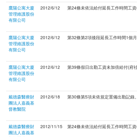
鷹陽公寓大廈
2012/6/12
第24條未依法給付延長工作時間工資(府
管理維護股份
有限公司
鷹陽公寓大廈
2012/6/12
第32條第2項後段延長工作時間1個月超
管理維護股份
有限公司
鷹陽公寓大廈
2012/6/12
第39條假日出勤工資未加倍給付(府社資字
管理維護股份
有限公司
戴德森醫療財
2012/6/18
第30條第5項未依規定置備出勤記錄。(
團法人嘉義基
督教醫院
戴德森醫療財
2012/11/15
第24條未依法給付延長工作時間工資(府
團法人嘉義基