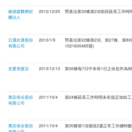
戴德森醫療財
2012/12/20
勞基法第32條第2項前段延長工作時間連
團法人
日通欣運股份
2013/1/9
勞基法第22條第2項、第27條、第80
有限公司
1021600465號)
友愛美髮店
2013/12/13
第36條每7日中未有1日之休息作為例假。
萬安保全股份
2011/10/4
第24條延長工作時間未依規定加給工資。
有限公司
萬安保全股份
2011/10/4
第30條第1項後段2週正常工作總時數超過
有限公司