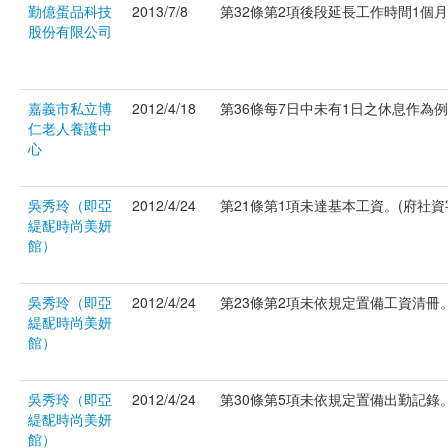
勤億蛋品科技
2013/7/8
第32條第2項後段延長工作時間1個月超過
股份有限公司
嘉義市私立博
2012/4/18
第36條每7日中未有1日之休息作為例假。
仁老人養護中
心
吳秀玲（即亞
2012/4/24
第21條第1項未達基本工資。(府社資字第
緹馜時尚美妍
館）
吳秀玲（即亞
2012/4/24
第23條第2項未依規定置備工資清冊。(
緹馜時尚美妍
館）
吳秀玲（即亞
2012/4/24
第30條第5項未依規定置備出勤記錄。(
緹馜時尚美妍
館）