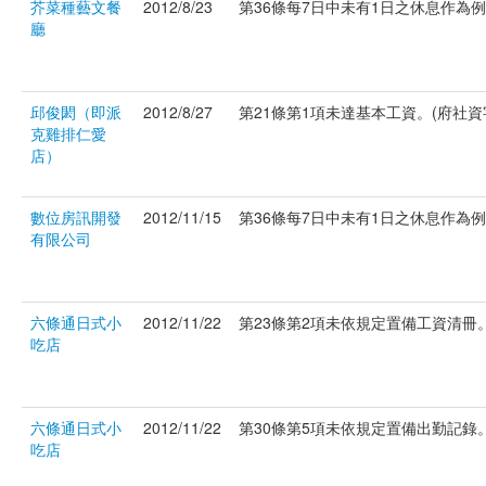
芥菜種藝文餐
2012/8/23
第36條每7日中未有1日之休息作為例假。
廳
邱俊閎（即派
2012/8/27
第21條第1項未達基本工資。(府社資字第
克雞排仁愛
店）
數位房訊開發
2012/11/15
第36條每7日中未有1日之休息作為例假。
有限公司
六條通日式小
2012/11/22
第23條第2項未依規定置備工資清冊。(府
吃店
六條通日式小
2012/11/22
第30條第5項未依規定置備出勤記錄。(府
吃店