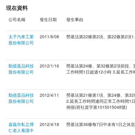
現在資料
公司名稱
發生日期
發生事由
太子汽車工業
2011/8/08
勞基法第22條第2項、第22條第2項1.
股份有限公司
勤億蛋品科技
2012/1/16
勞基法第24條、第32條第2項前段、
股份有限公司
工作時間1日超過12小時 3.延長工作時
勤億蛋品科技
2012/4/11
勞基法第21條第1項、第24條、第3
股份有限公司
2.延長工作時間連同正常工作時間1日超
例假(府社資字第1015015048號)
嘉義市私立博
2012/4/18
勞基法第36條每7日中未有1日之休息作
仁老人養護中