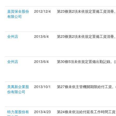
嘉賀保全股份
2012/12/4
第23條第2項未依規定置備工資清冊。(府
有限公司
全州店
2013/6/4
第23條第2項未依規定置備工資清冊。(府
全州店
2013/6/4
第30條5項未依規定置備出勤記錄。(府社
美萬新企業股
2013/10/1
第27條未依主管機關期限給付工資。(府
份有限公司
特力屋股份有
2013/4/23
第24條未依法給付延長工作時間工資。(