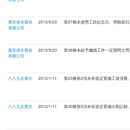
萬安保全股份
2013/9/23
第37條未使勞工於紀念日、勞動節日及
有限公司
萬安保全股份
2013/9/23
第38條未給予繼續工作一定期間之勞工特
有限公司
六八九企業社
2012/1/11
第23條第2項未依規定置備工資清冊。(府
六八九企業社
2012/1/11
第30條第5項未依規定置備出勤記錄。(府