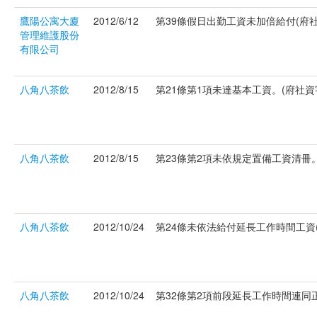
鷹陽公寓大廈
2012/6/12
第39條假日出勤工資未加倍給付(府社資字
管理維護股份
有限公司
八角八茶飲
2012/8/15
第21條第1項未達基本工資。(府社資字第
八角八茶飲
2012/8/15
第23條第2項未依規定置備工資清冊。(府
八角八茶飲
2012/10/24
第24條未依法給付延長工作時間工資(府
八角八茶飲
2012/10/24
第32條第2項前段延長工作時間連同正常