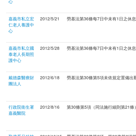
心
嘉義市私立宏
2012/5/21
勞基法第36條每7日中未有1日之休息作
仁老人養護中
心
嘉義市私立國
2012/5/28
勞基法第36條每7日中未有1日之休息作
泰老人長期照
護中心
戴德森醫療財
2012/6/18
勞基法第30條第5項未依規定置備出勤記
團法人
行政院衛生署
2012/8/16
第30條第5項（同法施行細則第21條）
嘉義醫院