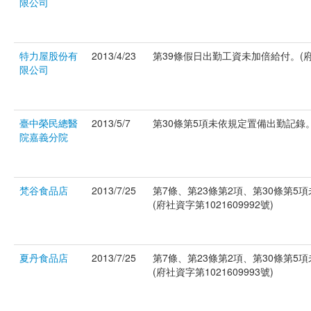
限公司
特力屋股份有
2013/4/23
第39條假日出勤工資未加倍給付。(府社資
限公司
臺中榮民總醫
2013/5/7
第30條第5項未依規定置備出勤記錄。(府
院嘉義分院
梵谷食品店
2013/7/25
第7條、第23條第2項、第30條第
(府社資字第1021609992號)
夏丹食品店
2013/7/25
第7條、第23條第2項、第30條第
(府社資字第1021609993號)