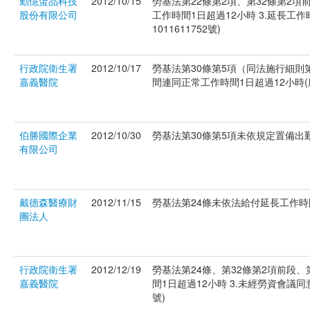
勤億蛋品科技
2012/10/15
勞基法第22條第2項、第32條第2項
股份有限公司
工作時間1日超過12小時 3.延長工作
1011611752號)
行政院衛生署
2012/10/17
勞基法第30條第5項（同法施行細則第
嘉義醫院
間連同正常工作時間1日超過12小時(府社
伯勝國際企業
2012/10/30
勞基法第30條第5項未依規定置備出勤記
有限公司
戴德森醫療財
2012/11/15
勞基法第24條未依法給付延長工作時間工
團法人
行政院衛生署
2012/12/19
勞基法第24條、第32條第2項前段、
嘉義醫院
間1日超過12小時 3.未經勞資會議同
號)