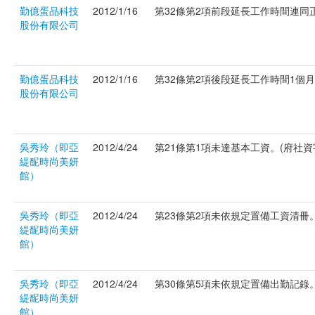
勤億蛋品科技
2012/1/16
第32條第2項前段延長工作時間連同正常
股份有限公司
勤億蛋品科技
2012/1/16
第32條第2項後段延長工作時間1個月超過
股份有限公司
吳秀玲（即亞
2012/4/24
第21條第1項未達基本工資。(府社資字第
緹馜時尚美妍
館）
吳秀玲（即亞
2012/4/24
第23條第2項未依規定置備工資清冊。(府
緹馜時尚美妍
館）
吳秀玲（即亞
2012/4/24
第30條第5項未依規定置備出勤記錄。(府
緹馜時尚美妍
館）