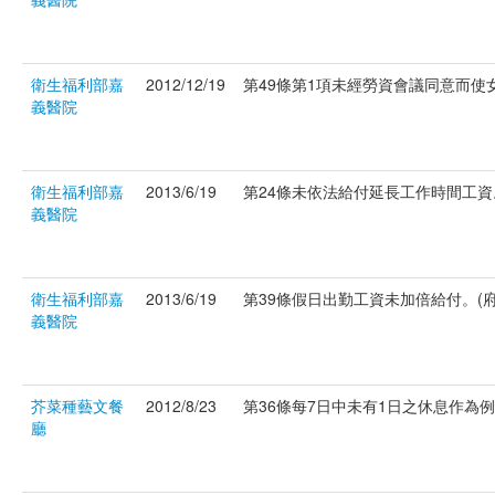
衛生福利部嘉
2012/12/19
第49條第1項未經勞資會議同意而使女
義醫院
衛生福利部嘉
2013/6/19
第24條未依法給付延長工作時間工資。(
義醫院
衛生福利部嘉
2013/6/19
第39條假日出勤工資未加倍給付。(府社
義醫院
芥菜種藝文餐
2012/8/23
第36條每7日中未有1日之休息作為例假。
廳