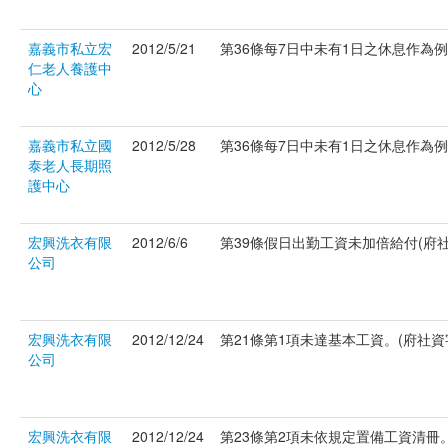
嘉義市私立宏
2012/5/21
第36條每7日中未有1日之休息作為例假。
仁老人養護中
心
嘉義市私立國
2012/5/28
第36條每7日中未有1日之休息作為例假。
泰老人長期照
護中心
宏興洗衣有限
2012/6/6
第39條假日出勤工資未加倍給付(府社資字
公司
宏興洗衣有限
2012/12/24
第21條第1項未達基本工資。(府社資字第
公司
宏興洗衣有限
2012/12/24
第23條第2項未依規定置備工資清冊。(