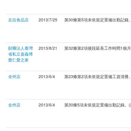
左拉食品店
2013/7/25
第30條第5項未依規定置備出勤記錄。(
財團法人臺灣
2013/8/21
第32條第2項後段延長工作時間1個月超
省私立嘉義博
愛仁愛之家
全州店
2013/6/4
第23條第2項未依規定置備工資清冊。(
全州店
2013/6/4
第30條5項未依規定置備出勤記錄。(府社