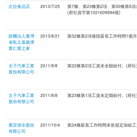
左拉食品店
2013/7/25
第7條、第23條第2項、第30條第
(府社資字第1021609994號)
財團法人臺灣
2013/8/21
第32條第2項後段延長工作時間1個月超過
省私立嘉義博
愛仁愛之家
太子汽車工業
2011/8/8
第22條第2項工資未全額給付。(府社資字
股份有限公司
太子汽車工業
2011/8/8
第23條第1項工資未定期給付。(府社資字
股份有限公司
萬安保全股份
2011/10/4
第24條延長工作時間未依規定加給工資。
有限公司