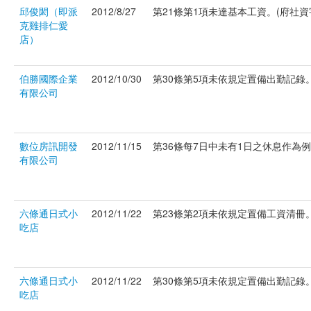
邱俊閎（即派
2012/8/27
第21條第1項未達基本工資。(府社資字第
克雞排仁愛
店）
伯勝國際企業
2012/10/30
第30條第5項未依規定置備出勤記錄。(
有限公司
數位房訊開發
2012/11/15
第36條每7日中未有1日之休息作為例假。
有限公司
六條通日式小
2012/11/22
第23條第2項未依規定置備工資清冊。(
吃店
六條通日式小
2012/11/22
第30條第5項未依規定置備出勤記錄。(
吃店