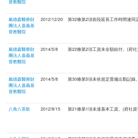
督教醫院
戴德森醫療財
2012/12/20
第32條第2項前段延長工作時間連同正常
團法人嘉義基
督教醫院
戴德森醫療財
2014/5/8
第22條第2項工資未全額給付。(府社資字
團法人嘉義基
督教醫院
戴德森醫療財
2014/5/8
第30條第5項未依規定置備出勤記錄。(
團法人嘉義基
督教醫院
八角八茶飲
2012/8/15
第21條第1項未達基本工資。(府社資字第