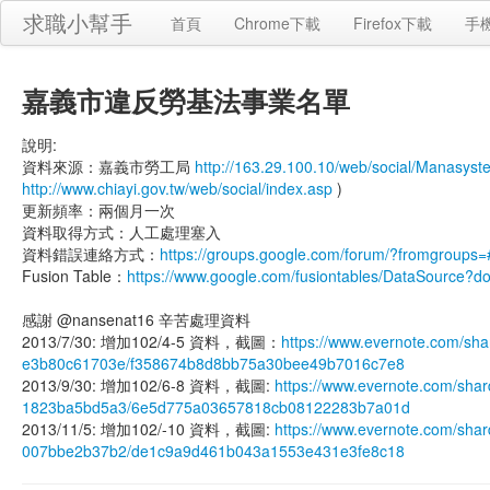
求職小幫手
首頁
Chrome下載
Firefox下載
手
嘉義市違反勞基法事業名單
說明:
資料來源：嘉義市勞工局
http://163.29.100.10/web/social/Manasys
http://www.chiayi.gov.tw/web/social/index.asp
)
更新頻率：兩個月一次
資料取得方式：人工處理塞入
資料錯誤連絡方式：
https://groups.google.com/forum/?fromgroups=
Fusion Table：
https://www.google.com/fusiontables/DataSour
感謝 @nansenat16 辛苦處理資料
2013/7/30: 增加102/4-5 資料，截圖：
https://www.evernote.com/sh
e3b80c61703e/f358674b8d8bb75a30bee49b7016c7e8
2013/9/30: 增加102/6-8 資料，截圖:
https://www.evernote.com/sha
1823ba5bd5a3/6e5d775a03657818cb08122283b7a01d
2013/11/5: 增加102/-10 資料，截圖:
https://www.evernote.com/sha
007bbe2b37b2/de1c9a9d461b043a1553e431e3fe8c18