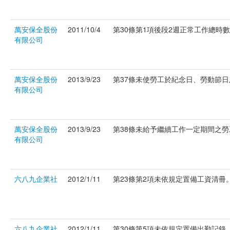
萬安保全股份
2011/10/4
第30條第1項後段2週正常工作總時數超
有限公司
萬安保全股份
2013/9/23
第37條未使勞工於紀念日、勞動節日及
有限公司
萬安保全股份
2013/9/23
第38條未給予繼續工作一定期間之勞工特
有限公司
六八九企業社
2012/1/11
第23條第2項未依規定置備工資清冊。(
六八九企業社
2012/1/11
第30條第5項未依規定置備出勤記錄。(