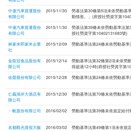
中連汽車貨運股份
2015/11/30
勞基法第30條第5項未依勞動基
有限公司
勤情形。」(府授社勞資字第10402
中連汽車貨運股份
2015/11/30
勞基法第39條未依勞動基準法第
有限公司
授社勞資字第10402131683號)
林家米即家米企業
2015/12/09
勞動基準法第24條未依勞動基準法
社
金龍冠食品股份有
2015/12/14
勞動基準法第32條第2項未依勞
限公司
得超過12小時(府授社勞資字第1040
佑螢股份有限公司
2015/12/28
勞動基準法第24條未依勞動基準法
仁義湖岸大酒店有
2015/12/30
勞動基準法第70條未依勞動基準法第
限公司
ㄧ帆股份有限公司
2016/02/02
勞動基準法第39條未依規定給付特
名都觀光渡假大飯
2016/03/02
勞動基準法第49條第1項未依規定使