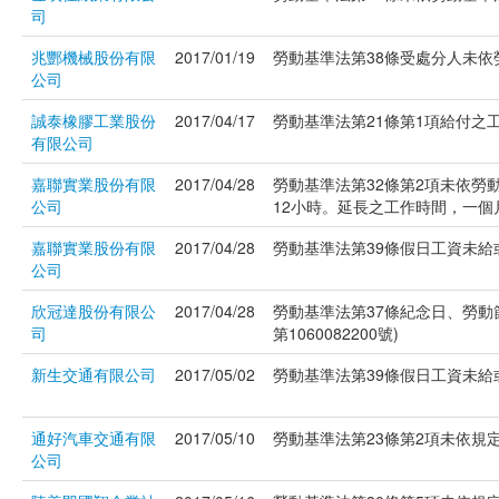
司
兆酆機械股份有限
2017/01/19
勞動基準法第38條受處分人未依勞
公司
誠泰橡膠工業股份
2017/04/17
勞動基準法第21條第1項給付之工資
有限公司
嘉聯實業股份有限
2017/04/28
勞動基準法第32條第2項未依勞
公司
12小時。延長之工作時間，一個月不
嘉聯實業股份有限
2017/04/28
勞動基準法第39條假日工資未給或
公司
欣冠達股份有限公
2017/04/28
勞動基準法第37條紀念日、勞
司
第1060082200號)
新生交通有限公司
2017/05/02
勞動基準法第39條假日工資未給或
通好汽車交通有限
2017/05/10
勞動基準法第23條第2項未依規定
公司