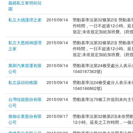
義縣私立東明幼兒
園
私立大德護理之家
2015/09/14
勞動基準法第32條第2項 勞動基
作時間，一日不超過12小時。延
規定:未依規定加給加班費。(府授社勞資
私立大恩精神護理
2015/09/14
勞動基準法第32條第2項 勞動基
之家
作時間，一日不超過12小時。延
規定:未依規定加給加班費。(府授社勞資
萬和汽車貨運有限
2015/09/14
勞動基準法第24條受處分人表示
公司
1040167363號)
私立蒜頭幼稚園
2015/09/14
勞動基準法24條受處分人表示未
1040166862號)
台灣佳能股份有限
2015/09/14
勞動基準法70條工作規則未向主管機
公司
雍御企業股份有限
2015/09/17
勞動基準法第32條第2項未依勞
公司
12小時。延長之工作時間，一個月不