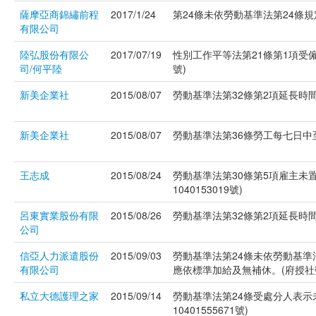
薩摩亞商錦繡前程
2017/1/24
第24條未依勞動基準法第24條規定
有限公司
陸弘股份有限公
2017/07/19
性別工作平等法第21條第1項受僱
司/何平陸
號)
新美企業社
2015/08/07
勞動基準法第32條第2項延長時間超
新美企業社
2015/08/07
勞動基準法第36條勞工每七日中至
王志成
2015/08/24
勞動基準法第30條第5項雇主未
1040153019號)
呂東實業股份有限
2015/08/26
勞動基準法第32條第2項延長時間超
公司
信亞人力派遣股份
2015/09/03
勞動基準法第24條未依勞動基準
有限公司
應依標準加給及無補休。(府授社勞資
私立大德護理之家
2015/09/14
勞動基準法第24條受處分人表示
10401555671號)