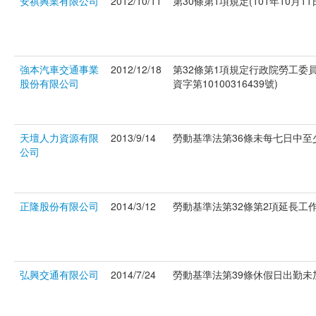
安祺興業有限公司
2012/10/11
第30條第1項規定(101年10月11
強本汽車交通事業
2012/12/18
第32條第1項規定行政院勞工委
股份有限公司
資字第10100316439號)
天壇人力資源有限
2013/9/14
勞動基準法第36條未每七日中至少
公司
正隆股份有限公司
2014/3/12
勞動基準法第32條第2項延長工作時
弘興交通有限公司
2014/7/24
勞動基準法第39條休假日出勤未加倍