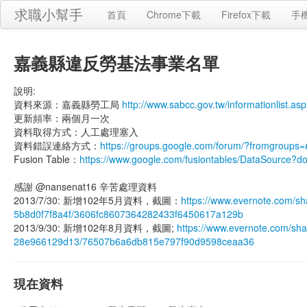
求職小幫手
首頁
Chrome下載
Firefox下載
手
嘉義縣違反勞基法事業名單
說明:
資料來源：嘉義縣勞工局
http://www.sabcc.gov.tw/informationlist.a
更新頻率：兩個月一次
資料取得方式：人工處理塞入
資料錯誤連絡方式：
https://groups.google.com/forum/?fromgroups=
Fusion Table：
https://www.google.com/fusiontables/DataSourc
感謝 @nansenat16 辛苦處理資料
2013/7/30: 新增102年5月資料，截圖：
https://www.evernote.com/s
5b8d0f7f8a4f/3606fc8607364282433f6450617a129b
2013/9/30: 新增102年8月資料，截圖;
https://www.evernote.com/sh
28e966129d13/76507b6a6db815e797f90d9598ceaa36
現在資料