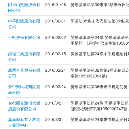
阿里山賓館股份有
2016/01/08
勞動基準法第30條第5項未逐日記載
限公司
中華郵政股份有限
2016/02/01
勞基法35條未依勞基法第35條規定
公司
ㄧ帆股份有限公司
2016/02/02
勞動基準法第24條 勞動基準法第
不足額。(府授社勞資字第1050017
欽瑞工業股份有限
2016/02/15
勞動基準法第24條未依規定給付延
公司
新灃企業股份有限
2016/02/24
勞動基準法第32條第2項未依規
公司
字第1050032994號)
臺中榮民總醫院嘉
2016/02/24
勞動基準法第36條未依規定使勞工
義分院
名都觀光渡假大飯
2016/3/2
勞動基準法第24條 勞動基準法
店股份有限公司
(府授社勞資字第1050026747號 
嘉義縣私立大林老
2016/3/3
勞動基準法第24條未依規定給付延長
人養護中心