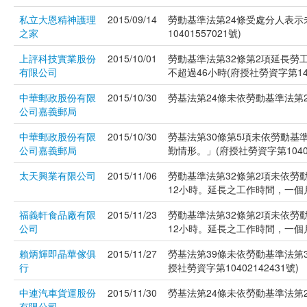
私立大恩精神護理
2015/09/14
勞動基準法第24條受處分人表示
之家
10401557021號)
上評科技實業股份
2015/10/01
勞動基準法第32條第2項延長勞
有限公司
不超過46小時(府授社勞資字第1404
中華郵政股份有限
2015/10/30
勞基法第24條未依勞動基準法第2
公司嘉義郵局
中華郵政股份有限
2015/10/30
勞基法第30條第5項未依勞動基
公司嘉義郵局
勤情形。」(府授社勞資字第10401
太天興業有限公司
2015/11/06
勞動基準法第32條第2項未依勞
12小時。延長之工作時間，一個月不
福義軒食品廠有限
2015/11/23
勞動基準法第32條第2項未依勞
公司
12小時。延長之工作時間，一個月不
賴炳輝即晶華傢俱
2015/11/27
勞基法第39條未依勞動基準法第
行
授社勞資字第10402142431號)
中連汽車貨運股份
2015/11/30
勞基法第24條未依勞動基準法第2
有限公司