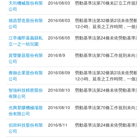
天珩機械股份有限
2016/08/03
勞動基準法第70條未訂立工作規則
公司
德昌營造股份有限
2016/08/03
勞動基準法第32條第2項未依勞
公司
12小時。延長之工作時間，一個月不
江亭儀即嘉義縣私
2016/08/05
勞動基準法第24條未依勞動基準法
立一之一幼兒園
賀聲樂器股份有限
2016/8/9
勞動基準法第70條工作規則未向主管
公司
雍御企業股份有限
2016/08/09
勞動基準法第32條第2項未依勞
公司
12小時。延長之工作時間，一個月不
智強科技精密股份
2016/08/10
勞動基準法第24條未依勞動基準法
有限公司
光興塑膠機械場股
2016/08/10
勞動基準法第70條工作規則未向主管
份有限公司
伯崇科技股份有限
2016/8/11
勞動基準法第24條未依勞動基準法
公司