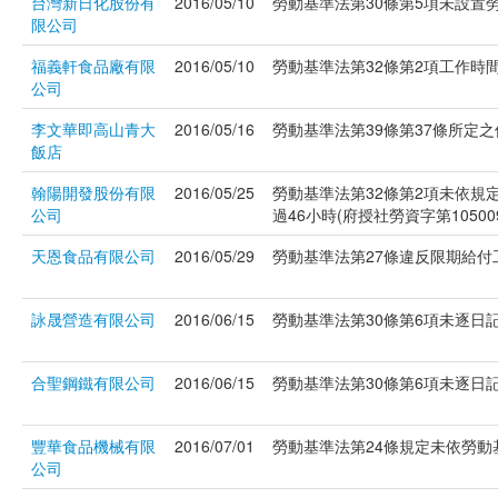
台灣新日化股份有
2016/05/10
勞動基準法第30條第5項未設置勞工
限公司
福義軒食品廠有限
2016/05/10
勞動基準法第32條第2項工作時間（
公司
李文華即高山青大
2016/05/16
勞動基準法第39條第37條所定之休
飯店
翰陽開發股份有限
2016/05/25
勞動基準法第32條第2項未依規
公司
過46小時(府授社勞資字第105009
天恩食品有限公司
2016/05/29
勞動基準法第27條違反限期給付工資
詠晟營造有限公司
2016/06/15
勞動基準法第30條第6項未逐日記
合聖鋼鐵有限公司
2016/06/15
勞動基準法第30條第6項未逐日記
豐華食品機械有限
2016/07/01
勞動基準法第24條規定未依勞動基
公司