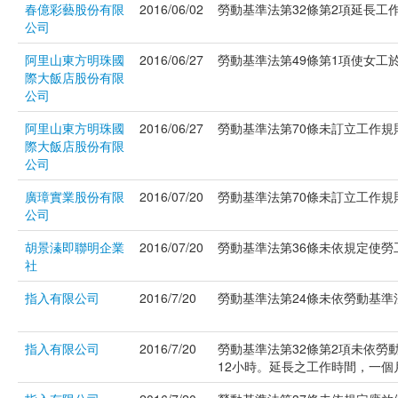
春億彩藝股份有限
2016/06/02
勞動基準法第32條第2項延長工作時
公司
阿里山東方明珠國
2016/06/27
勞動基準法第49條第1項使女工於
際大飯店股份有限
公司
阿里山東方明珠國
2016/06/27
勞動基準法第70條未訂立工作規則
際大飯店股份有限
公司
廣璋實業股份有限
2016/07/20
勞動基準法第70條未訂立工作規則
公司
胡景溱即聯明企業
2016/07/20
勞動基準法第36條未依規定使勞工
社
指入有限公司
2016/7/20
勞動基準法第24條未依勞動基準法第
指入有限公司
2016/7/20
勞動基準法第32條第2項未依勞
12小時。延長之工作時間，一個月不