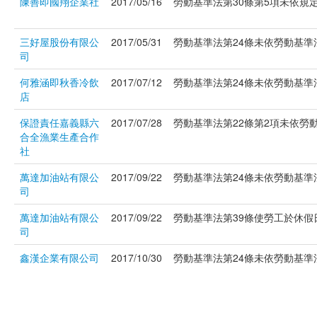
陳善即國翔企業社
2017/05/16
勞動基準法第30條第5項未依規定
三好屋股份有限公
2017/05/31
勞動基準法第24條未依勞動基準法
司
何雅涵即秋香冷飲
2017/07/12
勞動基準法第24條未依勞動基準法
店
保證責任嘉義縣六
2017/07/28
勞動基準法第22條第2項未依勞動
合全漁業生產合作
社
萬達加油站有限公
2017/09/22
勞動基準法第24條未依勞動基準法
司
萬達加油站有限公
2017/09/22
勞動基準法第39條使勞工於休假日
司
鑫漢企業有限公司
2017/10/30
勞動基準法第24條未依勞動基準法