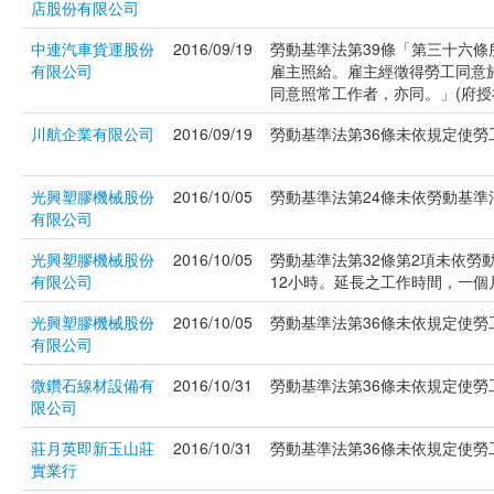
店股份有限公司
中連汽車貨運股份
2016/09/19
勞動基準法第39條「第三十六
有限公司
雇主照給。雇主經徵得勞工同意
同意照常工作者，亦同。」(府授社勞
川航企業有限公司
2016/09/19
勞動基準法第36條未依規定使勞工
光興塑膠機械股份
2016/10/05
勞動基準法第24條未依勞動基準法
有限公司
光興塑膠機械股份
2016/10/05
勞動基準法第32條第2項未依勞
有限公司
12小時。延長之工作時間，一個月不
光興塑膠機械股份
2016/10/05
勞動基準法第36條未依規定使勞工
有限公司
微鑽石線材設備有
2016/10/31
勞動基準法第36條未依規定使勞工
限公司
莊月英即新玉山莊
2016/10/31
勞動基準法第36條未依規定使勞工
實業行