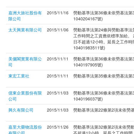
嘉洲大旅社股份有
2015/11/16
勞動基準法第36條未依勞基法第
限公司
1040204167號)
太天興業有限公司
2015/11/06
勞動基準法第24條與勞動基準法
工作時間之工資應依標準加給。 
日不超過12小時。延長之工作時間
10401983511號)
美儷閣實業有限公
2015/11/11
勞動基準法第36條未依勞基法第
司
1040197905號)
東宏工業社
2015/11/11
勞動基準法第35條未依勞基法第35
億東企業股份有限
2015/11/03
勞動基準法第36條未依勞基法第
公司
1040196037號)
興久有限公司
2015/11/03
勞動基準法第22條第2項未依勞基法
嘉里大榮物流股份
2015/11/26
勞動基準法第32條第2項未依勞
有限公司
不超過12小時。延長之工作時間，一