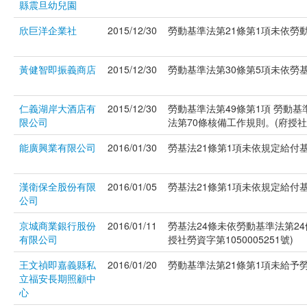
縣震旦幼兒園
欣巨洋企業社
2015/12/30
勞動基準法第21條第1項未依勞動基
黃健智即振義商店
2015/12/30
勞動基準法第30條第5項未依勞基法
仁義湖岸大酒店有
2015/12/30
勞動基準法第49條第1項 勞動
限公司
法第70條核備工作規則。(府授社勞資
能廣興業有限公司
2016/01/30
勞基法21條第1項未依規定給付基本
漢衛保全股份有限
2016/01/05
勞基法21條第1項未依規定給付基本
公司
京城商業銀行股份
2016/01/11
勞基法24條未依勞動基準法第2
有限公司
授社勞資字第1050005251號)
王文禎即嘉義縣私
2016/01/20
勞動基準法第21條第1項未給予勞工
立福安長期照顧中
心