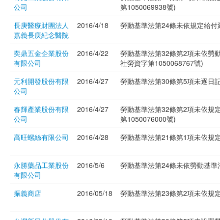
公司
第1050069938號)
長庚醫療財團法人
2016/4/18
勞動基準法第24條未依規定給付延
嘉義長庚紀念醫院
奕鼎五金企業股份
2016/4/22
勞動基準法第32條第2項未依勞
有限公司
社勞資字第1050068767號)
元利開發股份有限
2016/4/27
勞動基準法第30條第5項未逐日記
公司
春輝產業股份有限
2016/4/27
勞動基準法第32條第2項未依規
公司
第1050076000號)
高旺螺絲有限公司
2016/4/28
勞動基準法第21條第1項未依規定給
永勝藥品工業股份
2016/5/6
勞動基準法第24條未依勞動基準法
有限公司
振義商店
2016/05/18
勞動基準法第23條第2項未依規定置