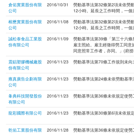
倉佑實業股份有限
2016/10/31
勞動基準法第32條第2項未依勞
公司
12小時。延長之工作時間，一個月不
榕懋實業股份有限
2016/11/08
勞動基準法第32條第2項未依勞
公司
12小時。延長之工作時間，一個月不
誠松泰食品工業股
2016/11/09
勞動基準法第39條「第三十六
份有限公司
雇主照給。雇主經徵得勞工同意
同意照常工作者，亦同。」(府授社勞
震錩塑膠機械廠股
2016/11/23
勞動基準法第70條工作規則未向主管
份有限公司
雍真廣告企劃有限
2016/11/23
勞動基準法第24條未依勞動基準法
公司
夆典科技開發股份
2016/11/23
勞動基準法第36條未依規定使勞工
有限公司
龍彩國際有限公司
2016/11/23
勞動基準法第30條第6項未依規定
乾佑工業股份有限
2016/11/28
勞動基準法第36條未依規定使勞工