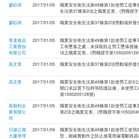
廖鈺琅
2017/01/05
職業安全衛生法第49條第1款使勞工從
生法第37條第2項之職業災害。(勞職授字第1
廖鈺琅
2017/01/05
職業安全衛生法第37條第2項勞動場所發生
美達食品
2017/01/05
職業安全衛生法第49條第1款使勞工從事
工業股份
工有墜落之虞，未採取防止勞工墜落措施
有限公司
項之職業災害。(勞職授字第1050205126
高文章
2017/01/05
職業安全衛生法第37條第2項勞動場所發生
高文章
2017/01/05
職業安全衛生法第49條第1款使勞工於
開口未設置下拉桿等防護設備，未使勞工
第1050205128號)
長順利企
2017/01/05
職業安全衛生法第49條第1款使勞工從
業有限公
第2項之職業災害。(勞職授字第10502049
司
日揚公寓
2017/01/09
職業安全衛生法第49條第1款使勞工使用
大廈管理
型，能確實動作之防止感電用漏電斷路器(