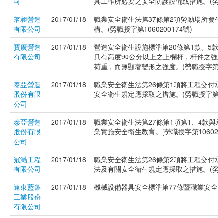
司
其工作所必要之安全防護設備或措施。(勞職授
茗昶營造
2017/01/18
職業安全衛生法第37條第2項勞動場所
有限公司
構。(勞職授字第1060200174號)
寶廣營造
2017/01/18
營造安全衛生設施標準第20條第1款、5
有限公司
具有高度90公分以上之上欄杆，杆件之
荷重，而無顯著變形之強度。(勞職授字第106
泰亞營造
2017/01/18
職業安全衛生法第26條第1項將工程交
股份有限
安全衛生規定應採取之措施。(勞職授字第106
公司
泰亞營造
2017/01/18
職業安全衛生法第27條第1項第1、4
股份有限
業實施安全衛生教育。(勞職授字第106020
公司
冠澔工程
2017/01/18
職業安全衛生法第26條第2項將工程交
有限公司
法及有關安全衛生規定應採取之措施。(勞職授
遠東藍藻
2017/01/18
機械設備器具安全標準第77條暨職業安全衛
工業股份
有限公司