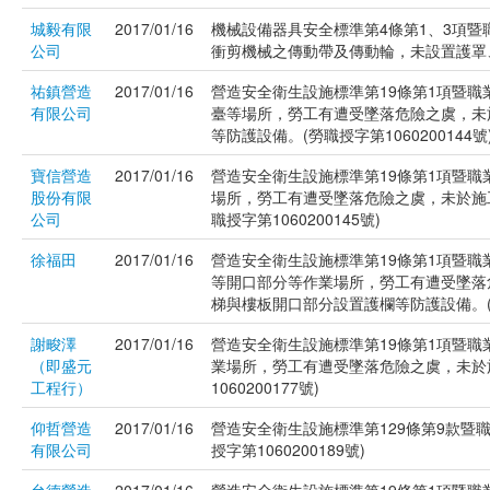
城毅有限
2017/01/16
機械設備器具安全標準第4條第1、3項暨
公司
衝剪機械之傳動帶及傳動輪，未設置護罩、護
祐鎮營造
2017/01/16
營造安全衛生設施標準第19條第1項暨職
有限公司
臺等場所，勞工有遭受墜落危險之虞，未
等防護設備。(勞職授字第1060200144號
寶信營造
2017/01/16
營造安全衛生設施標準第19條第1項暨職
股份有限
場所，勞工有遭受墜落危險之虞，未於施
公司
職授字第1060200145號)
徐福田
2017/01/16
營造安全衛生設施標準第19條第1項暨職
等開口部分等作業場所，勞工有遭受墜落
梯與樓板開口部分設置護欄等防護設備。(勞職
謝畯澤
2017/01/16
營造安全衛生設施標準第19條第1項暨職
（即盛元
業場所，勞工有遭受墜落危險之虞，未於
工程行）
1060200177號)
仰哲營造
2017/01/16
營造安全衛生設施標準第129條第9款暨
有限公司
授字第1060200189號)