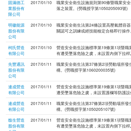
固滿德工
2017/01/10
職業安全衛生設施規則第90條暨職業安
業股份有
落之裝置。(勞職授字第1050205093號)
限公司
明徽能源
2017/01/10
職業安全衛生法第24條設置高壓氣體容
股份有限
關認可之訓練或經技能檢定合格即行操作。(勞
公司
柯氏營造
2017/01/10
營造安全衛生設施標準第19條第1項暨職
有限公司
有遭受墜落危險之虞，未設置內側下拉桿及交
先豐通訊
2017/01/11
職業安全衛生法第37條第2項勞動場所
股份有限
構。(勞職授字第1060200035號)
公司
連成營造
2017/01/11
營造安全衛生設施標準第19條第1項暨職
有限公司
遭受墜落危險之虞，未設置護欄等防護設備。(
連成營造
2017/01/11
職業安全衛生法第37條第2項勞動場所
有限公司
構。(勞職授字第1050205107號)
馥生營造
2017/01/11
營造安全衛生設施標準第19條第1項暨職
股份有限
有遭受墜落危險之虞，未設置內側下拉桿及交