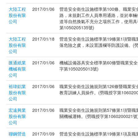
大陸工程
2017/01/06
營造安全衛生設施標準第100條、職業安
股份有限
路，未規劃工作人員專用通路，並於車輛
公司
道等自然換氣不充分之場所工作，使用具
第1050205135號)
大陸工程
2017/01/18
營造安全衛生設施標準第19條第1項暨職
股份有限
落危險之虞，未設置護欄等防護設備。(勞職授
公司
匯通紙業
2017/01/06
機械設備器具安全標準第60條暨職業安全
機械有限
字第1050205013號)
公司
裕瑋鋁業
2017/01/06
職業安全衛生設施規則第126條暨職業安
股份有限
教育訓練人員操作。(勞職授字第1060200
公司
宏遠興業
2017/01/06
職業安全衛生設施規則第57條第1項暨
股份有限
關機械運轉。(勞職授字第1060200021號
公司
聯鋼營造
2017/01/09
營造安全衛生設施標準第19條第1項及職業