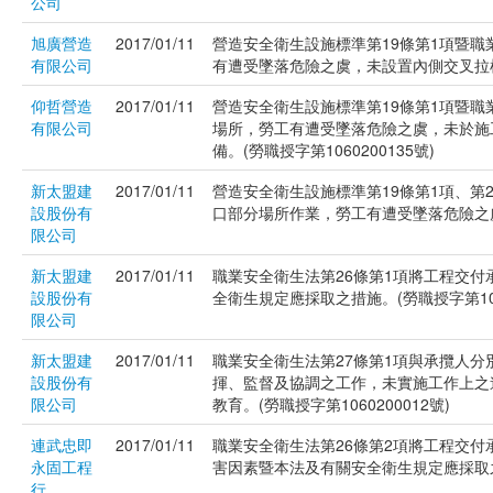
公司
旭廣營造
2017/01/11
營造安全衛生設施標準第19條第1項暨職
有限公司
有遭受墜落危險之虞，未設置內側交叉拉桿及
仰哲營造
2017/01/11
營造安全衛生設施標準第19條第1項暨職
有限公司
場所，勞工有遭受墜落危險之虞，未於施
備。(勞職授字第1060200135號)
新太盟建
2017/01/11
營造安全衛生設施標準第19條第1項、第
設股份有
口部分場所作業，勞工有遭受墜落危險之虞，
限公司
新太盟建
2017/01/11
職業安全衛生法第26條第1項將工程交
設股份有
全衛生規定應採取之措施。(勞職授字第1060
限公司
新太盟建
2017/01/11
職業安全衛生法第27條第1項與承攬人
設股份有
揮、監督及協調之工作，未實施工作上之
限公司
教育。(勞職授字第1060200012號)
連武忠即
2017/01/11
職業安全衛生法第26條第2項將工程交
永固工程
害因素暨本法及有關安全衛生規定應採取之措施
行