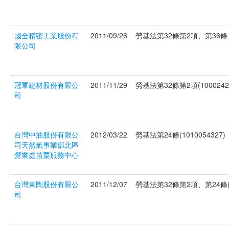
國全精密工業股份有
2011/09/26
勞基法第32條第2項、第36條、第
限公司
冠軍建材股份有限公
2011/11/29
勞基法第32條第2項(1000242
司
台灣中油股份有限公
2012/03/22
勞基法第24條(1010054327)
司天然氣事業部北區
營業處苗栗服務中心
台灣東陶股份有限公
2011/12/07
勞基法第32條第2項、第24條(10
司