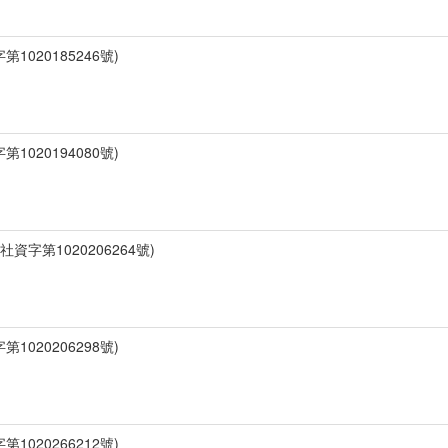
1020185246號)
1020194080號)
資字第1020206264號)
1020206298號)
1020266212號)