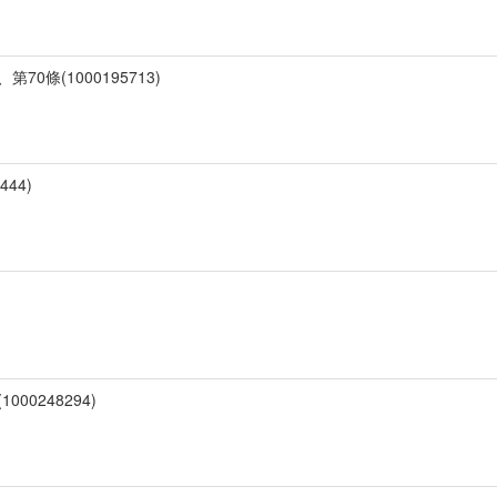
70條(1000195713)
444)
00248294)