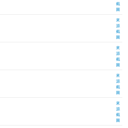
截
圖
來
源
截
圖
來
源
截
圖
來
源
截
圖
來
源
截
圖