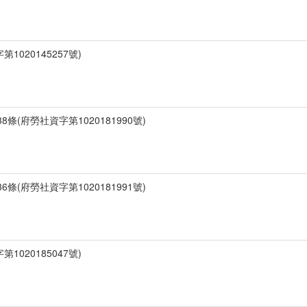
1020145257號)
條(府勞社資字第1020181990號)
條(府勞社資字第1020181991號)
1020185047號)