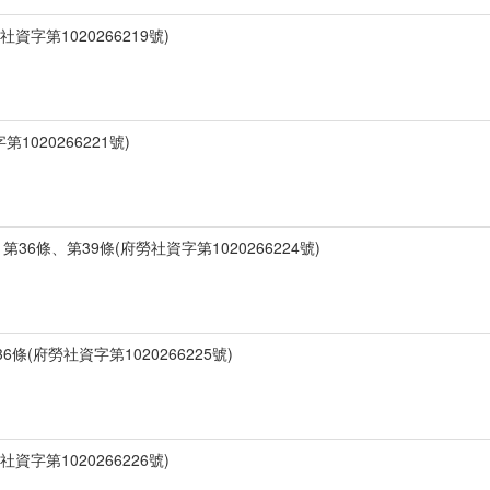
資字第1020266219號)
1020266221號)
36條、第39條(府勞社資字第1020266224號)
條(府勞社資字第1020266225號)
資字第1020266226號)