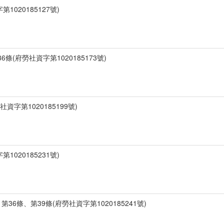
1020185127號)
條(府勞社資字第1020185173號)
資字第1020185199號)
1020185231號)
36條、第39條(府勞社資字第1020185241號)